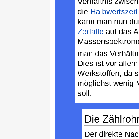
Verhältnis zwisc
die
Halbwertszeit
kann man nun du
Zerfälle
auf das Al
Massenspektromet
man das Verhält
Dies ist vor allem
Werkstoffen, da s
möglichst wenig M
soll.
Die Zählroh
Der direkte Nac