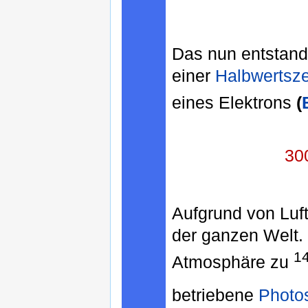
Das nun entstan
einer
Halbwertsze
eines Elektrons
(
30
Aufgrund von Luft
der ganzen Welt. 
1
Atmosphäre zu
betriebene
Photo