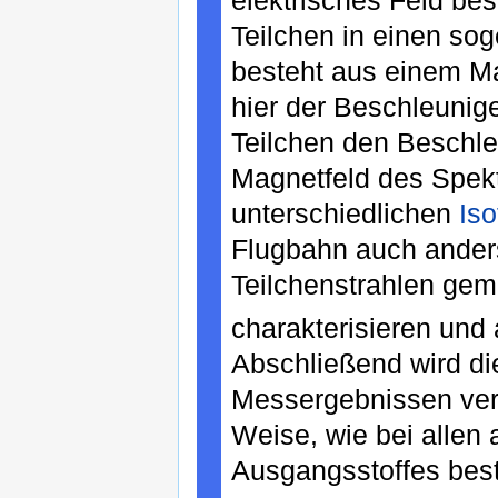
Teilchen in einen so
besteht aus einem M
hier der Beschleunige
Teilchen den Beschle
Magnetfeld des Spekt
unterschiedlichen
Is
Flugbahn auch anders
Teilchenstrahlen gem
charakterisieren und
Abschließend wird di
Messergebnissen ver
Weise, wie bei allen
Ausgangsstoffes bes