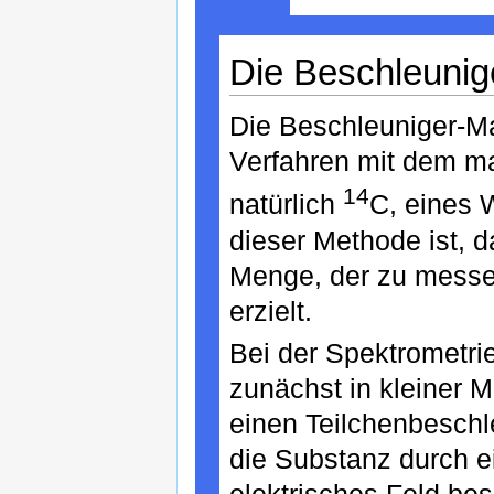
Die Beschleunig
Die Beschleuniger-Ma
Verfahren mit dem m
14
natürlich
C, eines 
dieser Methode ist, d
Menge, der zu messe
erzielt.
Bei der Spektrometri
zunächst in kleiner 
einen Teilchenbeschl
die Substanz durch e
elektrisches Feld bes