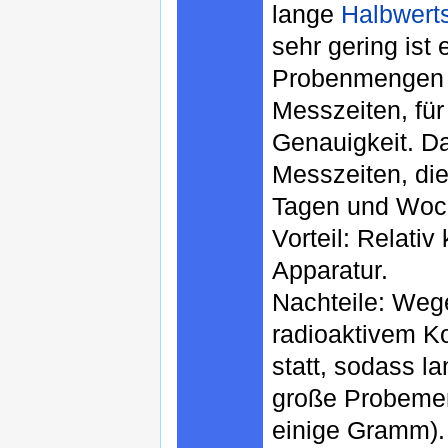
lange
Halbwerts
sehr gering ist
Probenmengen 
Messzeiten, fü
Genauigkeit. D
Messzeiten, di
Tagen und Woc
Vorteil: Relati
Apparatur.
Nachteile: Weg
radioaktivem Ko
statt, sodass l
große Probemen
einige Gramm).