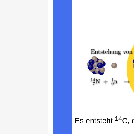
14
Es entsteht
C, 