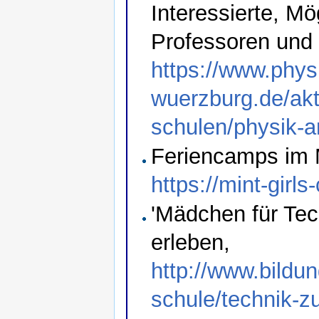
Interessierte, M
Professoren und
https://www.physi
wuerzburg.de/akt
schulen/physik-
Feriencamps im 
https://mint-girl
'Mädchen für Te
erleben,
http://www.bildu
schule/technik-z