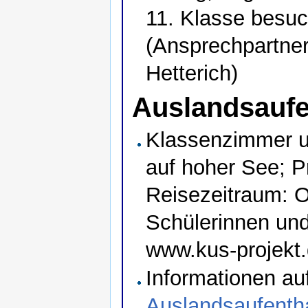
11. Klasse besuch
(Ansprechpartne
Hetterich)
Auslandsaufe
Klassenzimmer u
auf hoher See; P
Reisezeitraum: O
Schülerinnen und
www.kus-projekt
Informationen a
Auslandsaufentha