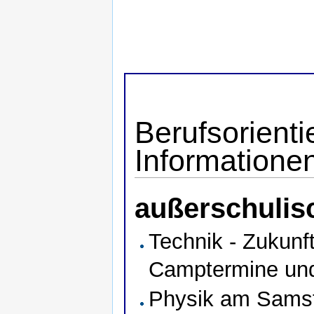
Berufsorienti
Informatione
außerschulis
Technik - Zukunf
Camptermine und
Physik am Samsta