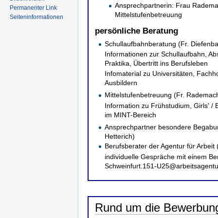
Ansprechpartnerin: Frau Radema
Permanenter Link
Mittelstufenbetreuung
Seiteninformationen
persönliche Beratung
Schullaufbahnberatung (Fr. Diefenb
Informationen zur Schullaufbahn, Abs
Praktika, Übertritt ins Berufsleben
Infomaterial zu Universitäten, Fach
Ausbildern
Mittelstufenbetreuung (Fr. Rademac
Information zu Frühstudium, Girls' /
im MINT-Bereich
Ansprechpartner besondere Begabun
Hetterich)
Berufsberater der Agentur für Arbeit 
individuelle Gespräche mit einem Be
Schweinfurt.151-U25@arbeitsagentur
Rund um die Bewerbun