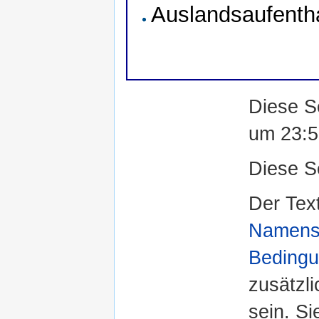
Auslandsaufentha
Diese S
um 23:5
Diese S
Der Text
Namensn
Bedingu
zusätzl
sein. S