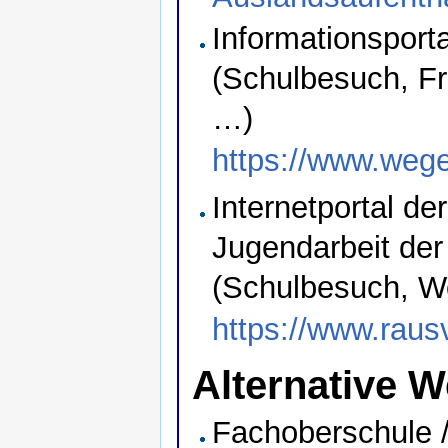
Informationsport
(Schulbesuch, Fr
…)
https://www.wege
Internetportal de
Jugendarbeit der
(Schulbesuch, 
https://www.rau
Alternative 
Fachoberschule /