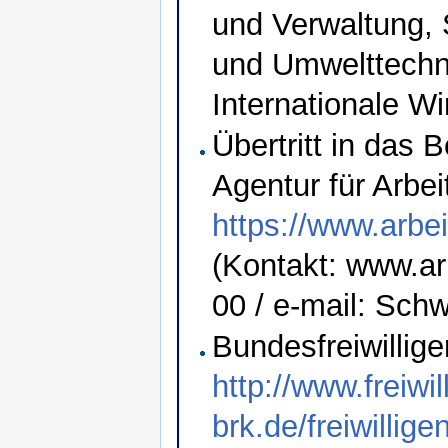
und Verwaltung, 
und Umwelttechno
Internationale Wi
Übertritt in das 
Agentur für Arbei
https://www.arbe
(Kontakt: www.ar
00 / e-mail: Sch
Bundesfreiwillige
http://www.freiwi
brk.de/freiwillige