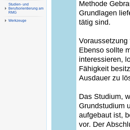
Methode Gebrau
Studien- und
Berufsorientierung am
Grundlagen lief
RMG
tätig sind.
Werkzeuge
Voraussetzung f
Ebenso sollte 
interessieren, 
Fähigkeit besit
Ausdauer zu lö
Das Studium, w
Grundstudium 
aufgebaut ist, 
vor. Der Abschl