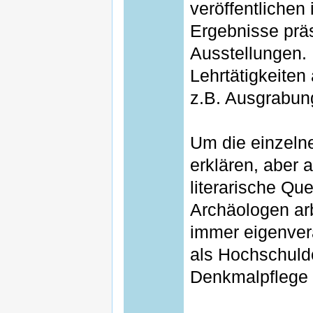
veröffentlichen
Ergebnisse präs
Ausstellungen.
Lehrtätigkeiten
z.B. Ausgrabun
Um die einzel
erklären, aber 
literarische Qu
Archäologen arb
immer eigenvera
als Hochschuld
Denkmalpflege 