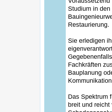
Voraussetzend f
Studium in den
Bauingenieurwes
Restaurierung.
Sie erledigen 
eigenverantwort
Gegebenenfalls
Fachkräften zu
Bauplanung ode
Kommunikations
Das Spektrum fü
breit und reich