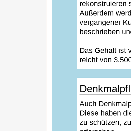
rekonstruieren
Außerdem werde
vergangener Ku
beschrieben un
Das Gehalt ist 
reicht von 3.50
Denkmalpfl
Auch Denkmalpf
Diese haben di
zu schützen, zu