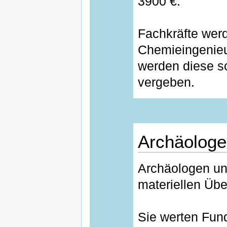
3900 €.
Fachkräfte werd
Chemieingenieur
werden diese s
vergeben.
Archäologe
Archäologen un
materiellen Übe
Sie werten Fun