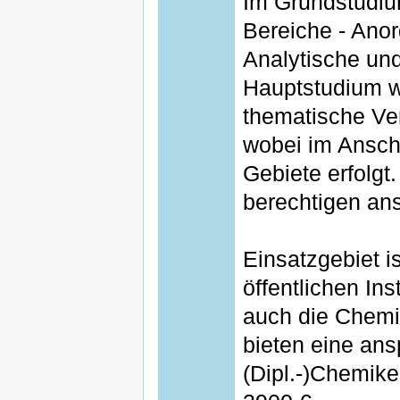
Im Grundstudiu
Bereiche - Ano
Analytische und
Hauptstudium w
thematische Ver
wobei im Anschl
Gebiete erfolgt
berechtigen an
Einsatzgebiet i
öffentlichen Ins
auch die Chemi
bieten eine ans
(Dipl.-)Chemiker