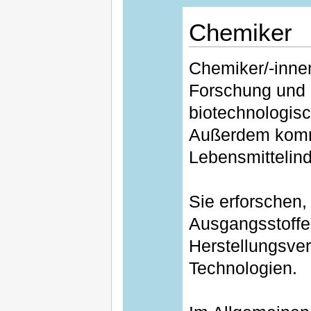
Chemiker
Chemiker/-innen
Forschung und 
biotechnologis
Außerdem komm
Lebensmittelind
Sie erforschen,
Ausgangsstoffe
Herstellungsve
Technologien.