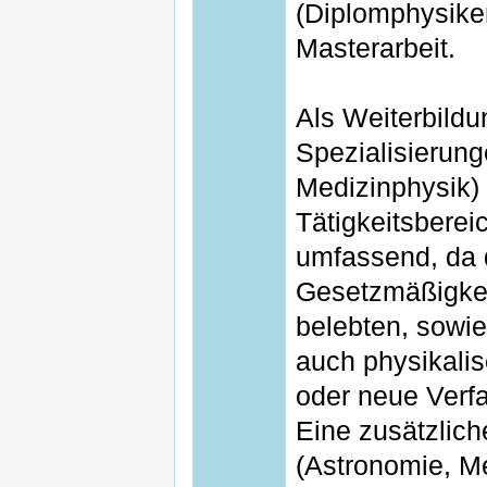
(Diplomphysiker
Masterarbeit.
Als Weiterbildu
Spezialisierung
Medizinphysik)
Tätigkeitsberei
umfassend, da 
Gesetzmäßigke
belebten, sowie
auch physikali
oder neue Verf
Eine zusätzlich
(Astronomie, M