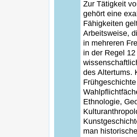
Zur Tätigkeit 
gehört eine exa
Fähigkeiten gel
Arbeitsweise, d
in mehreren Fr
in der Regel 12
wissenschaftlic
des Altertums. 
Frühgeschichte b
Wahlpflichtfäch
Ethnologie, Geo
Kulturanthropo
Kunstgeschicht
man historisch