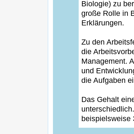
Biologie) zu be
große Rolle in 
Erklärungen.
Zu den Arbeitsf
die Arbeitsvorb
Management. Al
und Entwicklun
die Aufgaben e
Das Gehalt eine
unterschiedlich
beispielsweise 