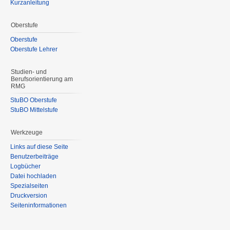
Kurzanleitung
Oberstufe
Oberstufe
Oberstufe Lehrer
Studien- und
Berufsorientierung am
RMG
StuBO Oberstufe
StuBO Mittelstufe
Werkzeuge
Links auf diese Seite
Benutzerbeiträge
Logbücher
Datei hochladen
Spezialseiten
Druckversion
Seiteninformationen