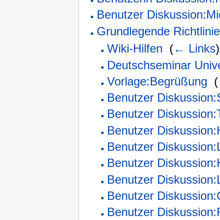
Benutzer Diskussion:Mi
Grundlegende Richtlinie
Wiki-Hilfen
‎
(
← Links
)
Deutschseminar Unive
Vorlage:Begrüßung
‎
(
Benutzer Diskussion:
Benutzer Diskussion
Benutzer Diskussion:H
Benutzer Diskussion:
Benutzer Diskussion:
Benutzer Diskussion:
Benutzer Diskussion:
Benutzer Diskussion