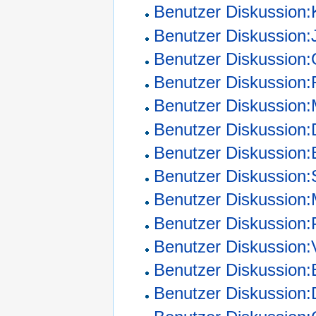
Benutzer Diskussion:
Benutzer Diskussion
Benutzer Diskussion
Benutzer Diskussion
Benutzer Diskussion:
Benutzer Diskussion:
Benutzer Diskussion:
Benutzer Diskussion:
Benutzer Diskussion
Benutzer Diskussion:
Benutzer Diskussion:
Benutzer Diskussion
Benutzer Diskussion:D