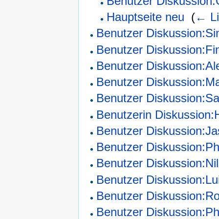
Benutzer Diskussion:
Hauptseite neu
‎
(
← L
Benutzer Diskussion:S
Benutzer Diskussion:Fi
Benutzer Diskussion:Al
Benutzer Diskussion:Ma
Benutzer Diskussion:Sa
Benutzerin Diskussion:
Benutzer Diskussion:Ja
Benutzer Diskussion:P
Benutzer Diskussion:Ni
Benutzer Diskussion:Lu
Benutzer Diskussion:R
Benutzer Diskussion:Ph