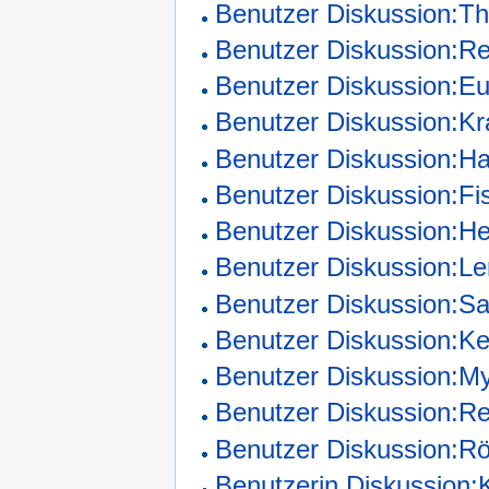
Benutzer Diskussion:
Benutzer Diskussion:Re
Benutzer Diskussion:E
Benutzer Diskussion:Kr
Benutzer Diskussion:H
Benutzer Diskussion:Fi
Benutzer Diskussion:He
Benutzer Diskussion:L
Benutzer Diskussion:Sa
Benutzer Diskussion:Ke
Benutzer Diskussion:M
Benutzer Diskussion:Re
Benutzer Diskussion:R
Benutzerin Diskussion: