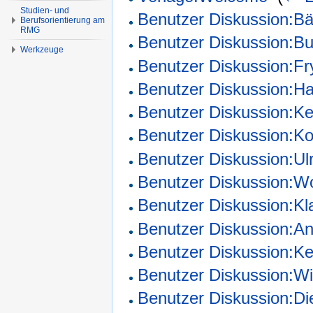
Studien- und
Benutzer Diskussion:B
Berufsorientierung am
RMG
Benutzer Diskussion:Bul
Werkzeuge
Benutzer Diskussion:Fr
Benutzer Diskussion:H
Benutzer Diskussion:Kes
Benutzer Diskussion:Ko
Benutzer Diskussion:Ulr
Benutzer Diskussion:W
Benutzer Diskussion:Kl
Benutzer Diskussion:A
Benutzer Diskussion:Ke
Benutzer Diskussion:Wi
Benutzer Diskussion:Di