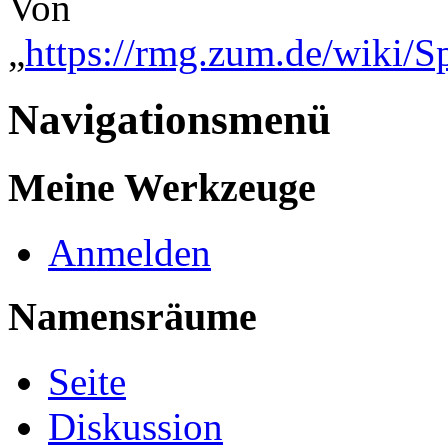
Von
„
https://rmg.zum.de/wiki/S
Navigationsmenü
Meine Werkzeuge
Anmelden
Namensräume
Seite
Diskussion