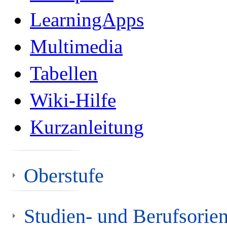
LearningApps
Multimedia
Tabellen
Wiki-Hilfe
Kurzanleitung
Oberstufe
Studien- und Berufsori