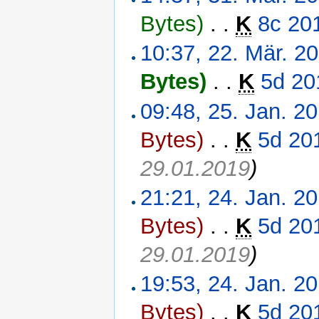
Bytes)
‎
. .
K
8c 20
10:37, 22. Mär. 2
Bytes)
‎
. .
K
5d 20
09:48, 25. Jan. 2
Bytes)
‎
. .
K
5d 20
29.01.2019
)
21:21, 24. Jan. 2
Bytes)
‎
. .
K
5d 20
29.01.2019
)
19:53, 24. Jan. 2
Bytes)
‎
. .
K
5d 20