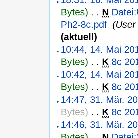
Bytes)
‎
. .
N
Datei
Ph2-8c.pdf
‎
(User
(aktuell)
10:44, 14. Mai 20
Bytes)
‎
. .
K
8c 20
10:42, 14. Mai 20
Bytes)
‎
. .
K
8c 20
14:47, 31. Mär. 2
Bytes)
‎
. .
K
8c 20
14:46, 31. Mär. 2
Bytes)
‎
. .
N
Datei