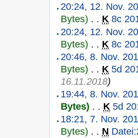
20:24, 12. Nov. 2
Bytes)
‎
. .
K
8c 20
20:24, 12. Nov. 2
Bytes)
‎
. .
K
8c 20
20:46, 8. Nov. 20
Bytes)
‎
. .
K
5d 20
16.11.2018
)
19:44, 8. Nov. 20
Bytes)
‎
. .
K
5d 20
18:21, 7. Nov. 20
Bytes)
‎
. .
N
Datei