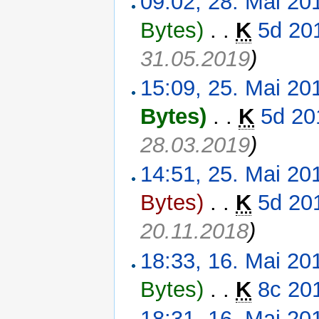
09:02, 28. Mai 20
Bytes)
‎
. .
K
5d 20
31.05.2019
)
15:09, 25. Mai 20
Bytes)
‎
. .
K
5d 20
28.03.2019
)
14:51, 25. Mai 20
Bytes)
‎
. .
K
5d 20
20.11.2018
)
18:33, 16. Mai 20
Bytes)
‎
. .
K
8c 20
18:31, 16. Mai 20