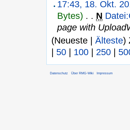
17:43, 18. Okt. 2
Bytes)
‎
. .
N
Datei
page with Upload
(Neueste |
Älteste
)
|
50
|
100
|
250
|
50
Datenschutz
Über RMG-Wiki
Impressum