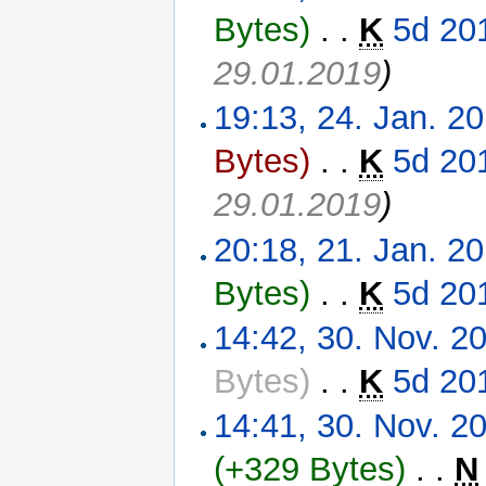
Bytes)
‎
. .
K
5d 20
29.01.2019
)
19:13, 24. Jan. 2
Bytes)
‎
. .
K
5d 20
29.01.2019
)
20:18, 21. Jan. 2
Bytes)
‎
. .
K
5d 20
14:42, 30. Nov. 2
Bytes)
‎
. .
K
5d 20
14:41, 30. Nov. 2
(+329 Bytes)
‎
. .
N