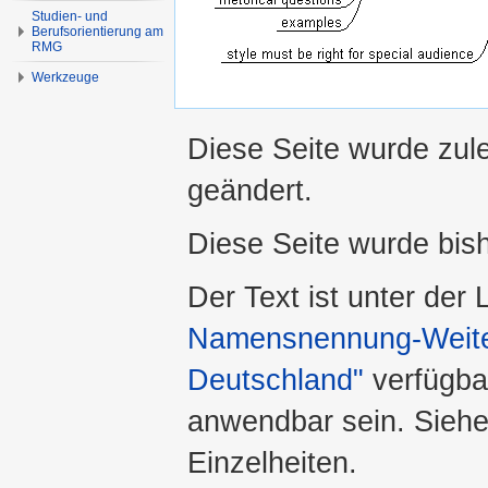
Studien- und
Berufsorientierung am
RMG
Werkzeuge
Diese Seite wurde zul
geändert.
Diese Seite wurde bis
Der Text ist unter der
Namensnennung-Weiter
Deutschland"
verfügba
anwendbar sein. Sieh
Einzelheiten.