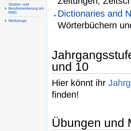
Zeitungen, Zeitsch
Studien- und
Berufsorientierung am
Dictionaries and
RMG
Werkzeuge
Wörterbüchern und
Jahrgangsstufe
und 10
Hier könnt ihr
Jahrg
finden!
Übungen und M