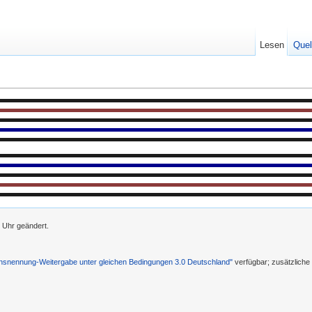
Lesen
Quel
 Uhr geändert.
nennung-Weitergabe unter gleichen Bedingungen 3.0 Deutschland"
verfügbar; zusätzlich