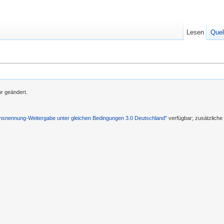
Lesen
Quel
r geändert.
nennung-Weitergabe unter gleichen Bedingungen 3.0 Deutschland"
verfügbar; zusätzlich