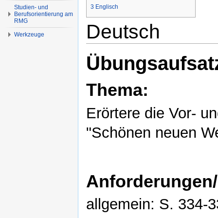
3
Englisch
Studien- und
Berufsorientierung am
RMG
Deutsch
Werkzeuge
Übungsaufsatz
Thema:
Erörtere die Vor- u
"Schönen neuen We
Anforderungen/
allgemein: S. 334-