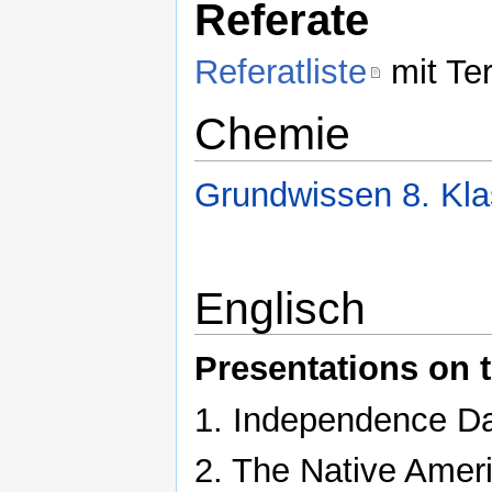
Referate
Referatliste
mit Te
Chemie
Grundwissen 8. Kl
Englisch
Presentations on t
1. Independence Day
2. The Native Amer