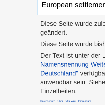
European settlement
Diese Seite wurde zul
geändert.
Diese Seite wurde bis
Der Text ist unter der
Namensnennung-Weiter
Deutschland"
verfügba
anwendbar sein. Sieh
Einzelheiten.
Datenschutz
Über RMG-Wiki
Impressum