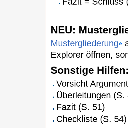
Fazit = Schluss 
NEU: Mustergli
Mustergliederung
a
Explorer öffnen, son
Sonstige Hilfen
Vorsicht Argumenta
Überleitungen (S.
Fazit (S. 51)
Checkliste (S. 54)