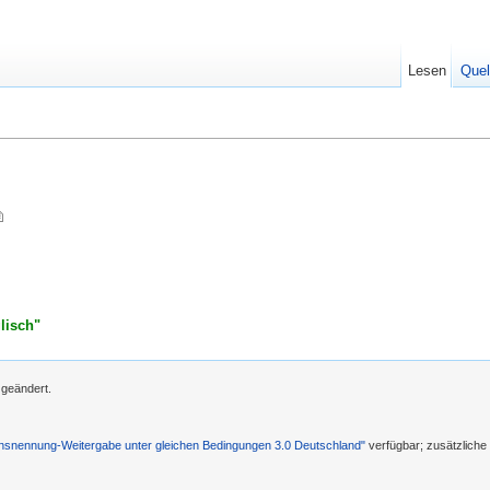
Lesen
Quel
lisch"
 geändert.
nennung-Weitergabe unter gleichen Bedingungen 3.0 Deutschland"
verfügbar; zusätzlich