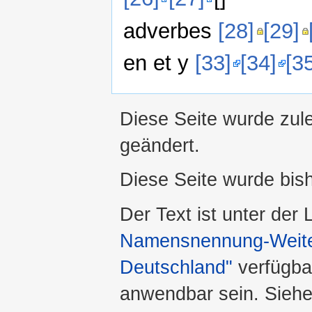
adverbes
[28]
[29]
en et y
[33]
[34]
[3
Diese Seite wurde zul
geändert.
Diese Seite wurde bis
Der Text ist unter der
Namensnennung-Weiter
Deutschland"
verfügba
anwendbar sein. Sieh