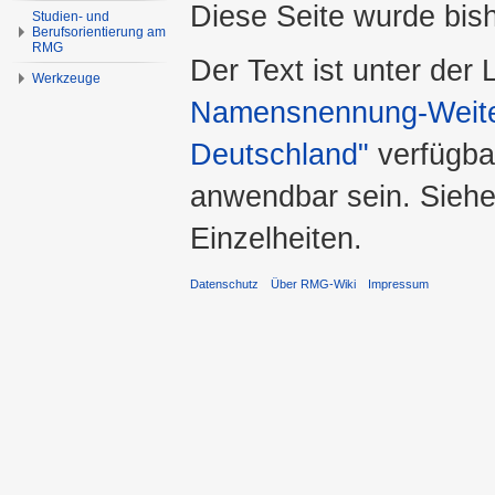
Diese Seite wurde bis
Studien- und
Berufsorientierung am
RMG
Der Text ist unter der
Werkzeuge
Namensnennung-Weiter
Deutschland"
verfügba
anwendbar sein. Sieh
Einzelheiten.
Datenschutz
Über RMG-Wiki
Impressum