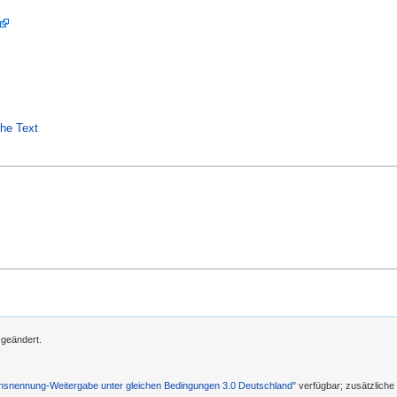
the Text
 geändert.
nennung-Weitergabe unter gleichen Bedingungen 3.0 Deutschland"
verfügbar; zusätzlich