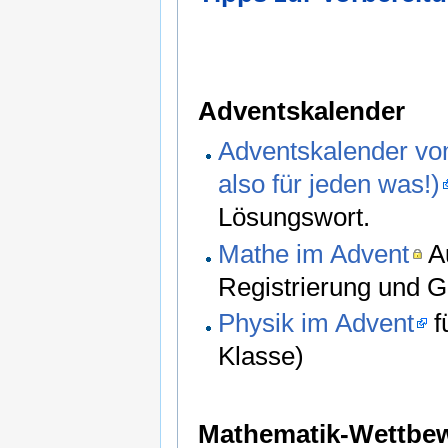
Adventskalender
Adventskalender vom
also für jeden was!)
Lösungswort.
Mathe im Advent
Au
Registrierung und G
Physik im Advent
f
Klasse)
Mathematik-Wettbe