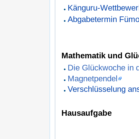
Känguru-Wettbewer
Abgabetermin Füm
Mathematik und Glü
Die Glückwoche in 
Magnetpendel
Verschlüsselung ans
Hausaufgabe