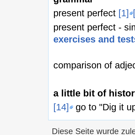
present perfect
[1]
present perfect - s
exercises and test
comparison of adje
a little bit of hi
[14]
go to "Dig it u
Diese Seite wurde zul