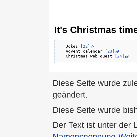
It's Christmas tim
   Jokes 
[22]
   Advent calendar 
[23]
   Christmas web quest 
[24]
Diese Seite wurde zul
geändert.
Diese Seite wurde bis
Der Text ist unter der
Namensnennung-Weiter