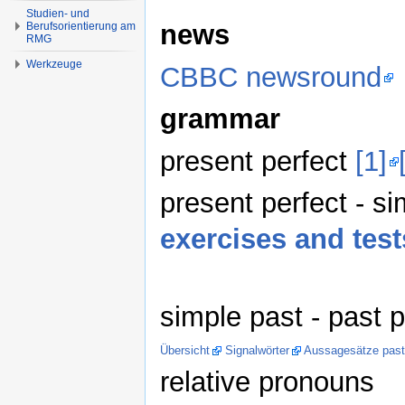
Studien- und
news
Berufsorientierung am
RMG
Werkzeuge
CBBC newsround
grammar
present perfect
[1]
present perfect - s
exercises and test
simple past - past 
Übersicht
Signalwörter
Aussagesätze past
relative pronouns