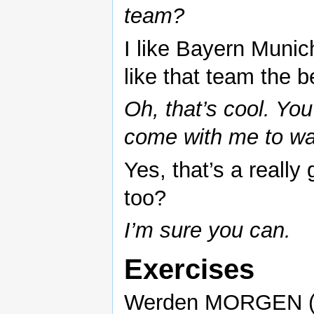
team?
I like Bayern Munich
like that team the b
Oh, that’s cool. Yo
come with me to w
Yes, that’s a really
too?
I’m sure you can.
Exercises
Werden MORGEN (06