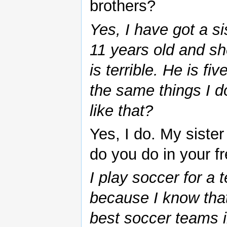
brothers?
Yes, I have got a s
11 years old and sh
is terrible. He is f
the same things I d
like that?
Yes, I do. My sister 
do you do in your f
I play soccer for a 
because I know tha
best soccer teams i