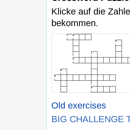
Klicke auf die Zahl
bekommen.
7
4
5
1
2
8
6
3
Old exercises
BIG CHALLENGE Tr