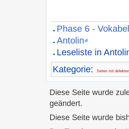
Phase 6 - Vokabe
Antolin
Leseliste in Antoli
Kategorie
:
Seiten mit defekten
Diese Seite wurde zule
geändert.
Diese Seite wurde bis