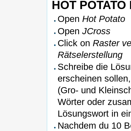
HOT POTATO I
Open
Hot Potato
Open
JCross
Click on
Raster ve
Rätselerstellung
Schreibe die Lösu
erscheinen sollen,
(Gro- und Kleinsch
Wörter oder zusa
Lösungswort in ei
Nachdem du 10 Begr