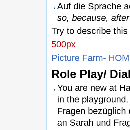
Auf die Sprache a
so, because, after
Try to describe this 
500px
Picture Farm- H
Role Play/ Di
You are new at H
in the playground. 
Fragen bezüglich 
an Sarah und Frag