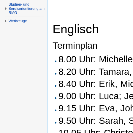
Studien- und
Berufsorientierung am
RMG
Werkzeuge
Englisch
Terminplan
8.00 Uhr: Michelle
8.20 Uhr: Tamara,
8.40 Uhr: Erik, Mi
9.00 Uhr: Luca; J
9.15 Uhr: Eva, J
9.50 Uhr: Sarah, 
10.05 Uhr: Christ