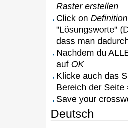
Raster erstellen
Click on
Definitio
"Lösungsworte" (D
dass man dadurch
Nachdem du ALLE D
auf
OK
Klicke auch das S
Bereich der Seite
Save your crosswo
Deutsch