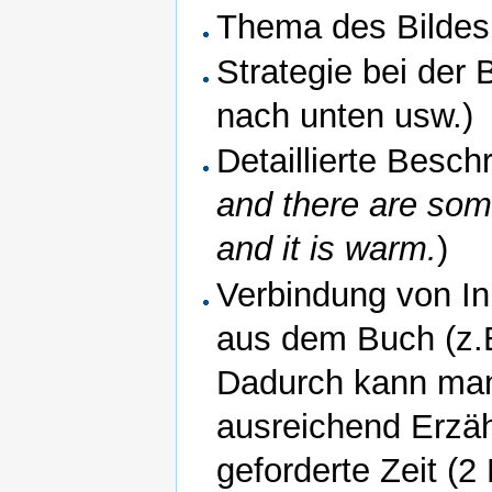
Thema des Bildes
Strategie bei der
nach unten usw.)
Detaillierte Besch
and there are som
and it is warm.
)
Verbindung von In
aus dem Buch (z
Dadurch kann man
ausreichend Erzäh
geforderte Zeit (2 