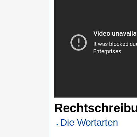
Rechtschreib
Die Wortarten