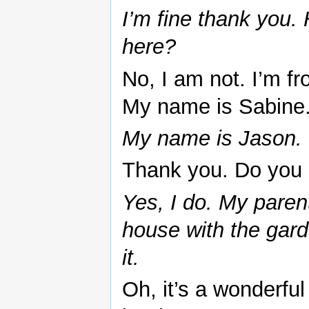
I’m fine thank you
here?
No, I am not. I’m f
My name is Sabine
My name is Jason.
Thank you. Do you 
Yes, I do. My parent
house with the garde
it.
Oh, it’s a wonderfu