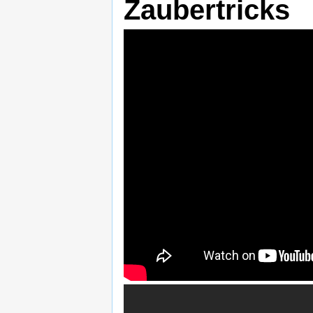
Zaubertricks