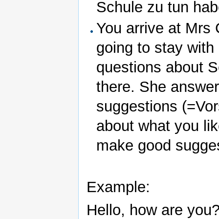
Schule zu tun hab
You arrive at Mrs
going to stay with
questions about 
there. She answe
suggestions (=Vor
about what you lik
make good sugges
Example:
Hello, how are you