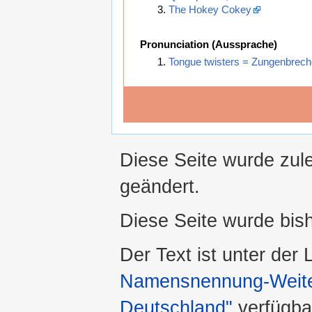
The Hokey Cokey
Pronunciation (Aussprache)
Tongue twisters = Zungenbrech
Diese Seite wurde zul
geändert.
Diese Seite wurde bis
Der Text ist unter der
Namensnennung-Weiter
Deutschland"
verfügba