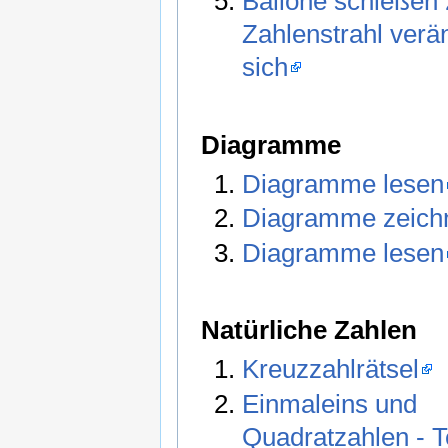
Ballone schießen 
Zahlenstrahl verä
sich
Diagramme
Diagramme lesen
Diagramme zeich
Diagramme lesen
Natürliche Zahlen
Kreuzzahlrätsel
Einmaleins und
Quadratzahlen - T