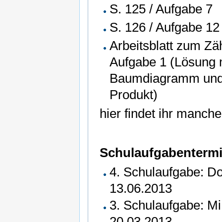
S. 125 / Aufgabe 7
S. 126 / Aufgabe 12
Arbeitsblatt zum Zäh
Aufgabe 1 (Lösung 
Baumdiagramm und
Produkt)
hier findet ihr manch
Schulaufgabenterm
4. Schulaufgabe: D
13.06.2013
3. Schulaufgabe: Mi
20.03.2013