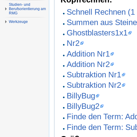
Studien- und
Berufsorientierung am
Schnell Rechnen (1
RMG
Summen aus Steine
Werkzeuge
Ghostblasters1x1
Nr2
Addition Nr1
Addition Nr2
Subtraktion Nr1
Subtraktion Nr2
BillyBug
BillyBug2
Finde den Term: Add
Finde den Term: Sub