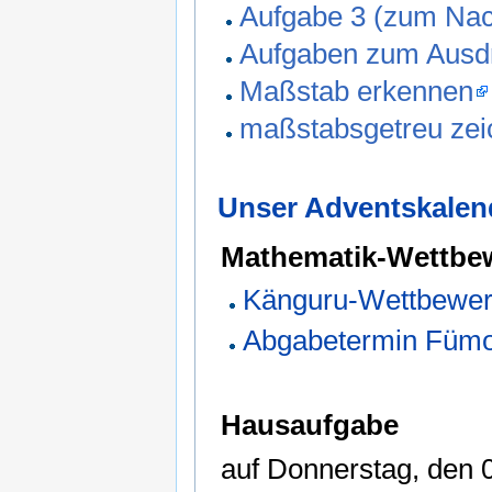
Aufgabe 3 (zum Na
Aufgaben zum Ausd
Maßstab erkennen
maßstabsgetreu ze
Unser Adventskalen
Mathematik-Wettbe
Känguru-Wettbewer
Abgabetermin Füm
Hausaufgabe
auf Donnerstag, den 