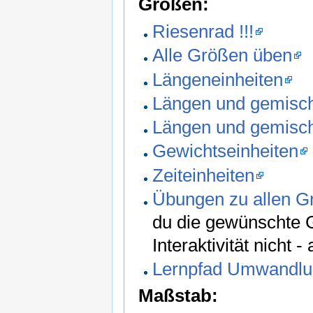
Größen:
Riesenrad !!!
Alle Größen üben
Längeneinheiten
Längen und gemisch
Längen und gemisch
Gewichtseinheiten
Zeiteinheiten
Übungen zu allen G
du die gewünschte G
Interaktivität nicht 
Lernpfad Umwandlun
Maßstab: