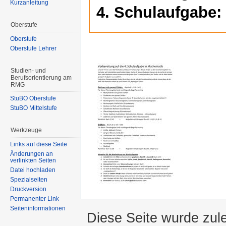
Kurzanleitung
4. Schulaufgabe:
Oberstufe
Oberstufe
Oberstufe Lehrer
Studien- und
Berufsorientierung am
RMG
StuBO Oberstufe
StuBO Mittelstufe
Werkzeuge
Links auf diese Seite
Änderungen an
verlinkten Seiten
Datei hochladen
Spezialseiten
Druckversion
Permanenter Link
Seiteninformationen
Diese Seite wurde zul