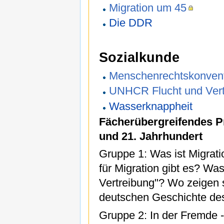
Migration um 45
Die DDR
Sozialkunde
Menschenrechtskonven
UNHCR Flucht und Vert
Wasserknappheit
Fächerübergreifendes Pr
und 21. Jahrhundert
Gruppe 1: Was ist Migrat
für Migration gibt es? Was
Vertreibung"? Wo zeigen s
deutschen Geschichte des
Gruppe 2: In der Fremde - 