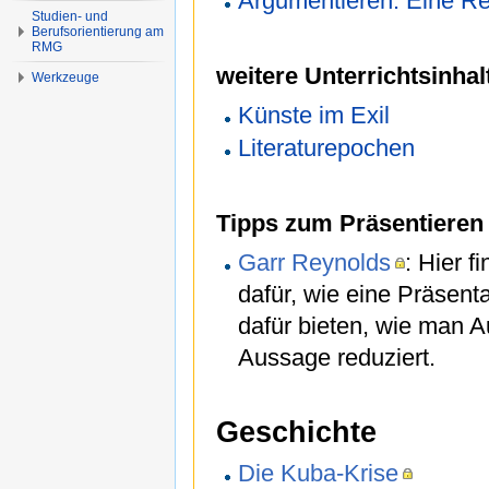
Argumentieren: Eine R
Studien- und
Berufsorientierung am
RMG
weitere Unterrichtsinhal
Werkzeuge
Künste im Exil
Literaturepochen
Tipps zum Präsentieren
Garr Reynolds
: Hier f
dafür, wie eine Präsenta
dafür bieten, wie man A
Aussage reduziert.
Geschichte
Die Kuba-Krise