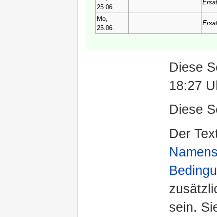
Ersa
25.06.
Mo,
Ersa
25.06.
Diese S
18:27 U
Diese S
Der Text
Namensn
Bedingu
zusätzl
sein. S