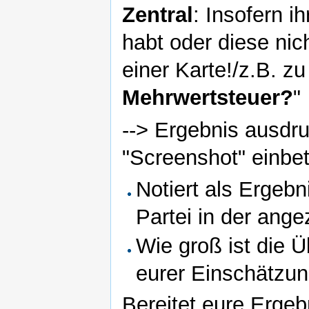
Zentral
: Insofern i
habt oder diese nich
einer Karte!/z.B. zu
Mehrwertsteuer?
"
--> Ergebnis ausdru
"Screenshot" einbet
Notiert als Ergebn
Partei in der ang
Wie groß ist die 
eurer Einschätzun
Bereitet eure Ergeb