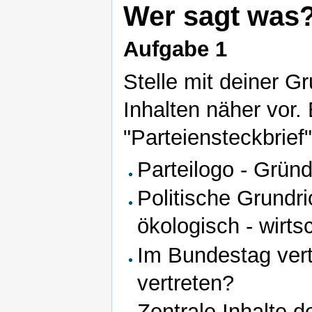
Wer sagt was
Aufgabe 1
Stelle mit deiner G
Inhalten näher vor. 
"Parteiensteckbrief"
Parteilogo - Grün
Politische Grundric
ökologisch - wirtsch
Im Bundestag ver
vertreten?
Zentrale Inhalte 