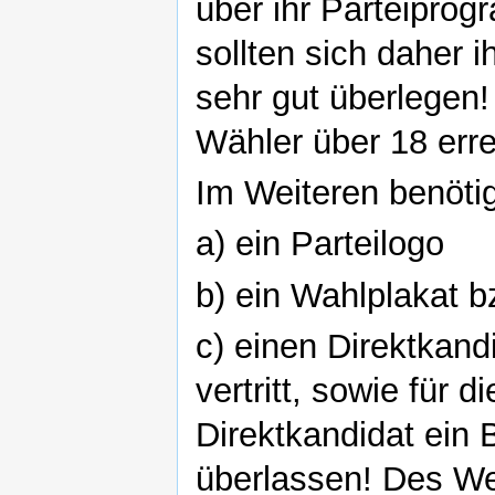
über ihr Parteiprog
sollten sich daher 
sehr gut überlegen
Wähler über 18 erre
Im Weiteren benöt
a) ein Parteilogo
b) ein Wahlplakat 
c) einen Direktkandi
vertritt, sowie für 
Direktkandidat ein B
überlassen! Des We