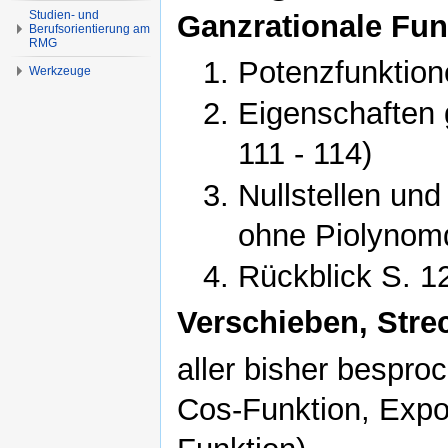
Studien- und
Ganzrationale Fun
Berufsorientierung am
RMG
Potenzfunktion
Werkzeuge
Eigenschaften 
111 - 114)
Nullstellen und
ohne Piolynomd
Rückblick S. 12
Verschieben, Stre
aller bisher bespro
Cos-Funktion, Expon