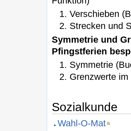
Funktion)
Verschieben (B
Strecken und S
Symmetrie und Gre
Pfingstferien bes
Symmetrie (Buc
Grenzwerte im 
Sozialkunde
Wahl-O-Mat