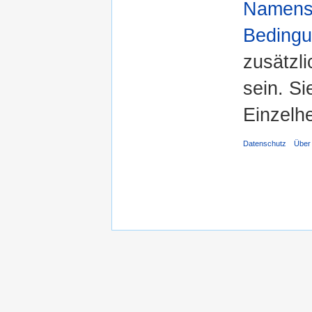
Namensn
Bedingu
zusätzl
sein. S
Einzelhe
Datenschutz
Über