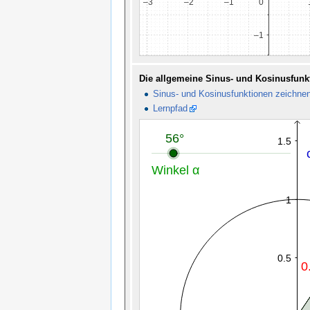
Die allgemeine Sinus- und Kosinusfunk
Sinus- und Kosinusfunktionen zeichne
Lernpfad