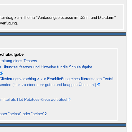
Hefteintrag zum Thema "Verdauungsprozesse im Dünn- und Dickdarm"
Verfügung.
Schulaufgabe
taltung eines Teasers
s Übungsaufsatzes und Hinweise für die Schulaufgabe
Gliederungsvorschlag > zur Erschließung eines literarischen Texts!
rwenden (Link zu einer sehr guten und knappen Übersicht)
lmittel als Hot Potatoes-Kreuzworträtsel
ser "selbst" oder "selber"?