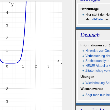
Hefteinträge
Hier steht der 
als
pdf-Datei
zur 
Deutsch
Informationen zur 
Hinweise zur Ges
Verbesserung de
Sachtextanalyse
NEU!!! Aktueller 
Zitate richtig ve
Übungen
Wiederholung Sti
Wissenswertes
Sagt man nun bes