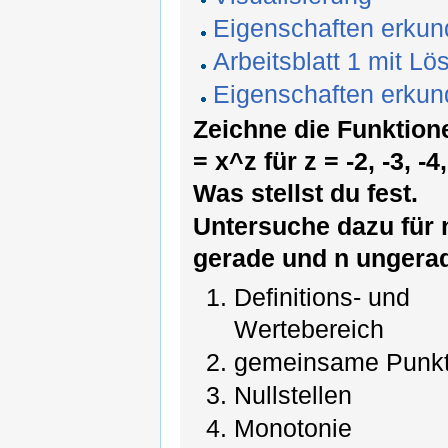
Eigenschaften erku
Arbeitsblatt 1 mit Lö
Eigenschaften erku
Zeichne die Funktione
= x^z für z = -2, -3, -4,
Was stellst du fest.
Untersuche dazu für 
gerade und n ungera
Definitions- und
Wertebereich
gemeinsame Punk
Nullstellen
Monotonie