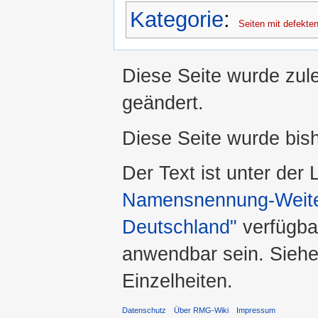
Kategorie
:
Seiten mit defekten
Diese Seite wurde zul
geändert.
Diese Seite wurde bis
Der Text ist unter der
Namensnennung-Weiter
Deutschland"
verfügba
anwendbar sein. Sieh
Einzelheiten.
Datenschutz
Über RMG-Wiki
Impressum