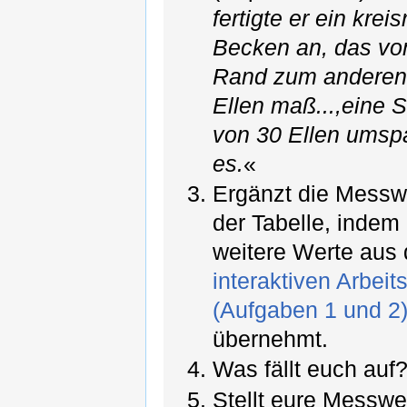
fertigte er ein krei
Becken an, das vo
Rand zum anderen
Ellen maß...,eine 
von 30 Ellen umsp
es.
«
Ergänzt die Messwe
der Tabelle, indem 
weitere Werte aus
interaktiven Arbeits
(Aufgaben 1 und 2
übernehmt.
Was fällt euch auf
Stellt eure Messwer