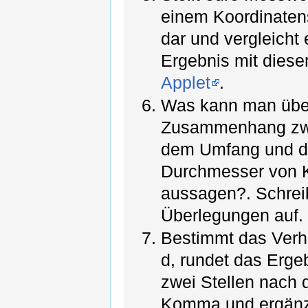
einem Koordinate
dar und vergleicht 
Ergebnis mit dies
Applet
.
Was kann man übe
Zusammenhang zw
dem Umfang und 
Durchmesser von 
aussagen?. Schrei
Überlegungen auf.
Bestimmt das Verhä
d, rundet das Erge
zwei Stellen nach
Komma und ergänz