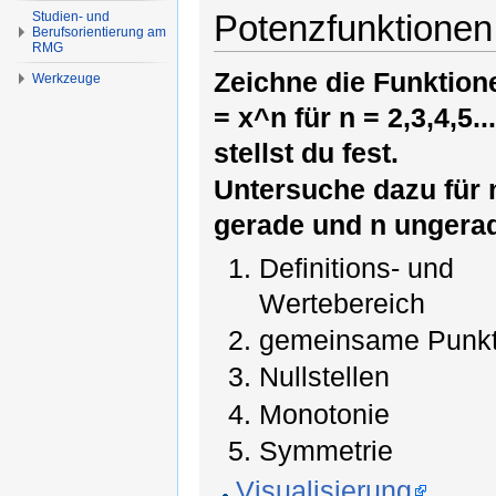
Potenzfunktionen
Studien- und
Berufsorientierung am
RMG
Zeichne die Funktione
Werkzeuge
= x^n für n = 2,3,4,5.
stellst du fest.
Untersuche dazu für 
gerade und n ungera
Definitions- und
Wertebereich
gemeinsame Punk
Nullstellen
Monotonie
Symmetrie
Visualisierung