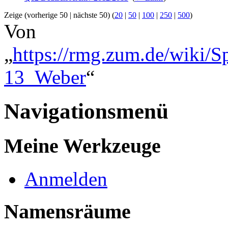
Zeige (vorherige 50 | nächste 50) (
20
|
50
|
100
|
250
|
500
)
Von
„
https://rmg.zum.de/wiki/
13_Weber
“
Navigationsmenü
Meine Werkzeuge
Anmelden
Namensräume