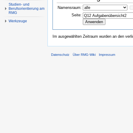
Studien- und
Namensraum:
Berufsorientierung am
RMG
Seite:
Werkzeuge
Im ausgewählten Zeitraum wurden an den verl
Datenschutz
Über RMG-Wiki
Impressum