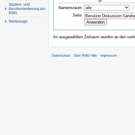
Studien- und
Namensraum:
Berufsorientierung am
RMG
Seite:
Werkzeuge
Im ausgewählten Zeitraum wurden an den verl
Datenschutz
Über RMG-Wiki
Impressum