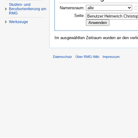
Studien- und
Namensraum:
Berufsorientierung am
RMG
Seite:
Werkzeuge
Im ausgewählten Zeitraum wurden an den verl
Datenschutz
Über RMG-Wiki
Impressum