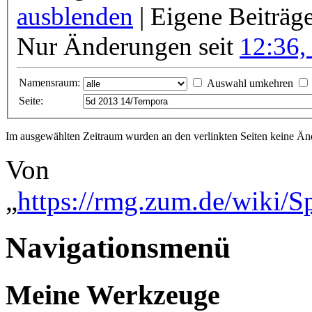
ausblenden
| Eigene Beiträg
Nur Änderungen seit
12:36,
Namensraum:
Auswahl umkehren
Seite:
Im ausgewählten Zeitraum wurden an den verlinkten Seiten keine 
Von
„
https://rmg.zum.de/wiki/
Navigationsmenü
Meine Werkzeuge