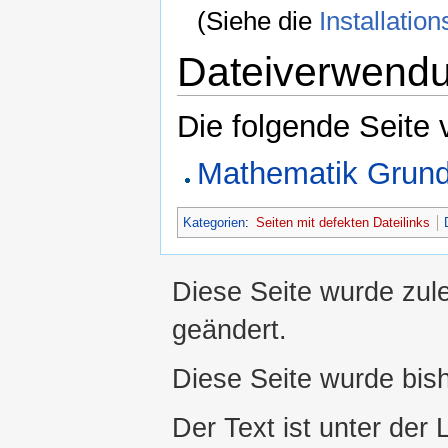
(Siehe die
Installati
Dateiverwend
Die folgende Seite 
Mathematik Grun
Kategorien
:
Seiten mit defekten Dateilinks
Diese Seite wurde zul
geändert.
Diese Seite wurde bis
Der Text ist unter der