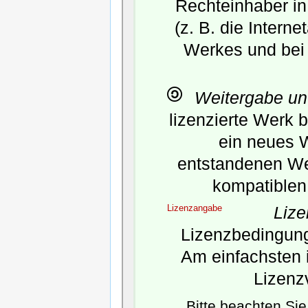
Rechteinhaber in
(z. B. die Intern
Werkes und bei
Weitergabe un
lizenzierte Werk 
ein neues 
entstandenen Wer
kompatiblen 
Lizenzangabe
Liz
Lizenzbedingunge
Am einfachsten i
Lizenz
Bitte beachten Si