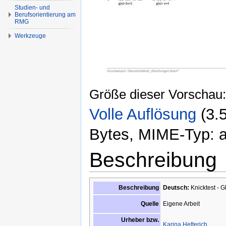
Studien- und
Berufsorientierung am
RMG
Werkzeuge
Größe dieser Vorschau
Volle Auflösung
‎
(3.
Bytes, MIME-Typ: ap
Beschreibung
Beschreibung
Deutsch:
Knicktest - 
Eigene Arbeit
Quelle
Urheber bzw.
Karina Hetterich