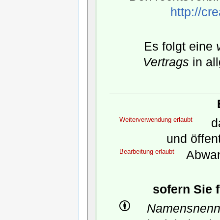
http://c
Es folgt eine
Vertrags
in al
Weiterverwendung erlaubt
da
und öffen
Bearbeitung erlaubt
Abwan
sofern Sie 
Namensnenn