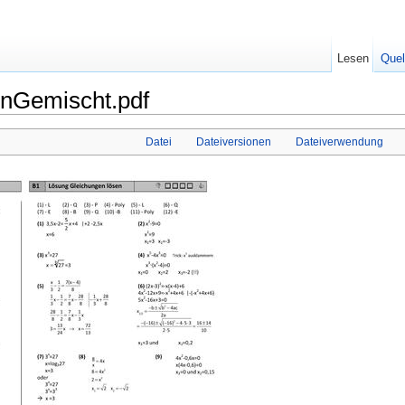
Lesen
Quel
enGemischt.pdf
Datei
Dateiversionen
Dateiverwendung