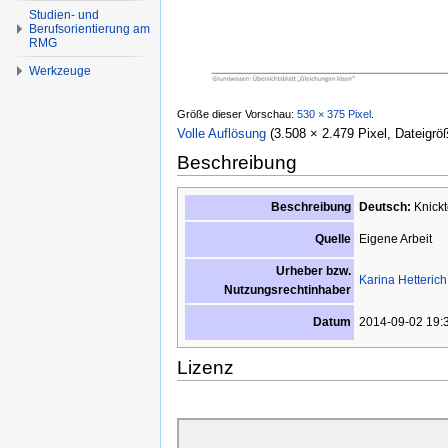
Studien- und
Berufsorientierung am
RMG
Werkzeuge
Größe dieser Vorschau:
530 × 375 Pixel
.
Volle Auflösung
‎
(3.508 × 2.479 Pixel, Dateigrö
Beschreibung
Beschreibung
Deutsch:
Knickt
Eigene Arbeit
Quelle
Urheber bzw.
Karina Hetterich
Nutzungsrechtinhaber
2014-09-02 19:
Datum
Lizenz