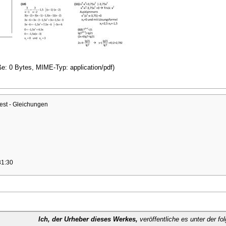
ße: 0 Bytes, MIME-Typ: application/pdf)
est - Gleichungen
31:30
Ich, der Urheber dieses Werkes,
veröffentliche es unter der fo