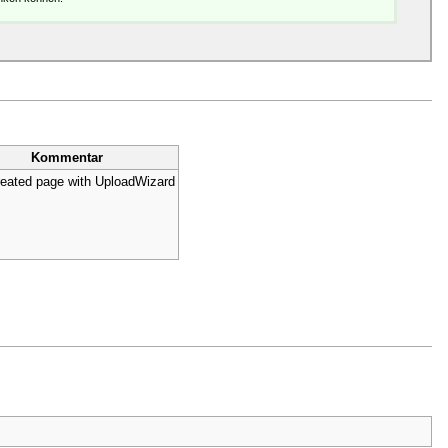
Kommentar
reated page with UploadWizard