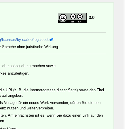
3.0
/licenses/by-sa/3.0/legalcode
.
r Sprache ohne juristische Wirkung.
ntlich zugänglich zu machen sowie
es anzufertigen,
 URI (z. B. die Internetadresse dieser Seite) sowie den Titel
arauf angeben.
ls Vorlage für ein neues Werk verwenden, dürfen Sie die neu
enz nutzen und weiterverbreiten.
ten. Am einfachsten ist es, wenn Sie dazu einen Link auf den
den.
änken können.