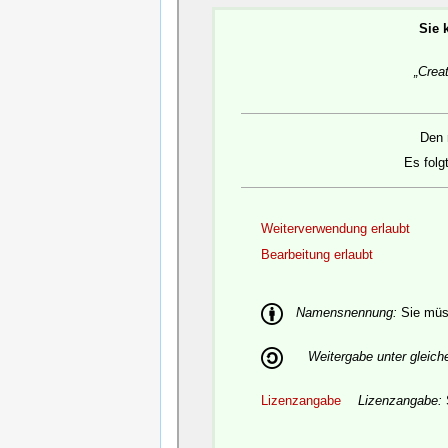
Sie 
„Crea
Den 
Es folg
Weiterverwendung erlaubt
Bearbeitung erlaubt
Namensnennung:
Sie müss
Weitergabe unter gleic
Lizenzangabe
Lizenzangabe: