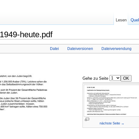
Lesen
Quel
 1949-heute.pdf
Datei
Dateiversionen
Dateiverwendung
Gehe zu Seite
nächste Seite →