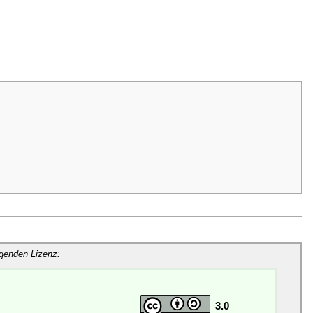
lgenden Lizenz:
3.0