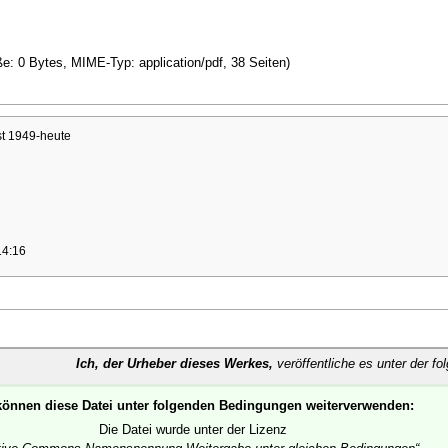
ße: 0 Bytes, MIME-Typ: application/pdf, 38 Seiten)
t 1949-heute
14:16
Ich, der Urheber dieses Werkes,
veröffentliche es unter der fo
können diese Datei unter folgenden Bedingungen weiterverwenden:
Die Datei wurde unter der Lizenz