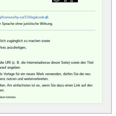
/licenses/by-sa/3.0/legalcode
.
r Sprache ohne juristische Wirkung.
ntlich zugänglich zu machen sowie
es anzufertigen,
 URI (z. B. die Internetadresse dieser Seite) sowie den Titel
arauf angeben.
ls Vorlage für ein neues Werk verwenden, dürfen Sie die neu
enz nutzen und weiterverbreiten.
ten. Am einfachsten ist es, wenn Sie dazu einen Link auf den
den.
änken können.