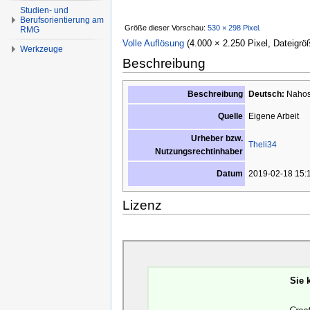
Studien- und
Berufsorientierung am
Größe dieser Vorschau:
530 × 298 Pixel
.
RMG
Volle Auflösung
‎
(4.000 × 2.250 Pixel, Dateigrö
Werkzeuge
Beschreibung
Beschreibung
Deutsch:
Nahos
Eigene Arbeit
Quelle
Urheber bzw.
Theli34
Nutzungsrechtinhaber
2019-02-18 15:
Datum
Lizenz
Sie 