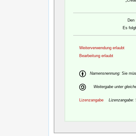
„Crea
Den 
Es folg
Weiterverwendung erlaubt
Bearbeitung erlaubt
Namensnennung:
Sie müss
Weitergabe unter gleic
Lizenzangabe
Lizenzangabe: