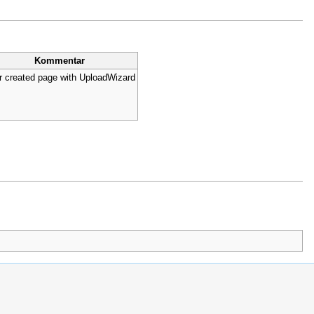
Kommentar
r created page with UploadWizard