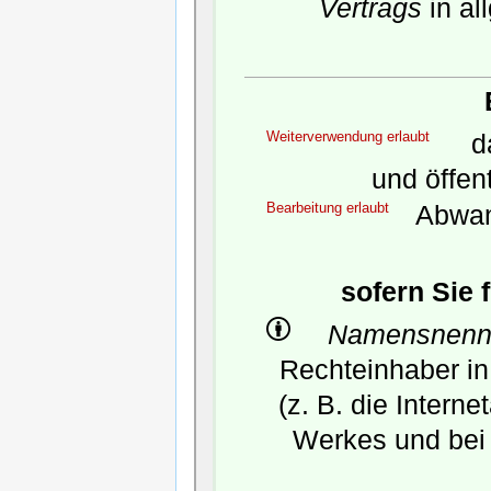
Vertrags
in al
Weiterverwendung erlaubt
da
und öffen
Bearbeitung erlaubt
Abwan
sofern Sie 
Namensnenn
Rechteinhaber in
(z. B. die Intern
Werkes und bei