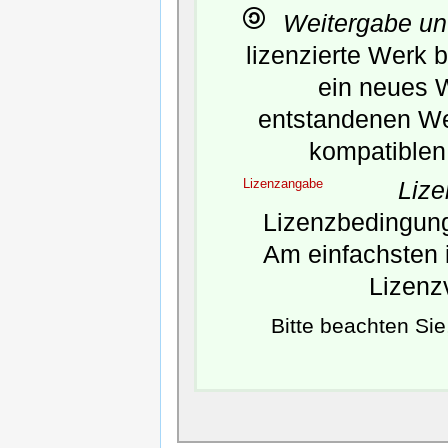
Weitergabe un
lizenzierte Werk 
ein neues 
entstandenen Wer
kompatiblen 
Lizenzangabe
Liz
Lizenzbedingunge
Am einfachsten i
Lizenz
Bitte beachten Si