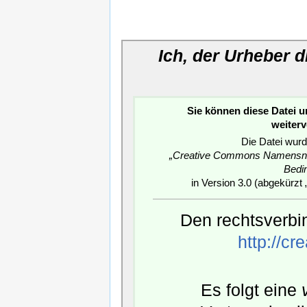
Ich, der Urheber 
Sie können diese Datei 
weiter
Die Datei wurd
„Creative Commons Namensnen
Bedi
in Version 3.0 (abgekürzt 
Den rechtsverbin
http://c
Es folgt eine