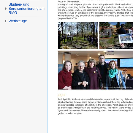
Studien- und
Berufsorientierung am
RMG
Werkzeuge