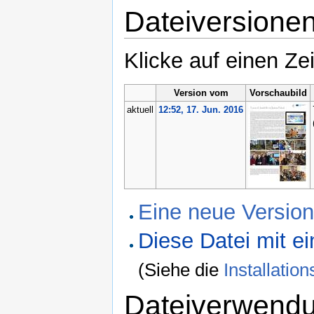
Dateiversione
Klicke auf einen Ze
Version vom
Vorschaubild
aktuell
12:52, 17. Jun. 2016
Eine neue Version
Diese Datei mit 
(Siehe die
Installati
Dateiverwend