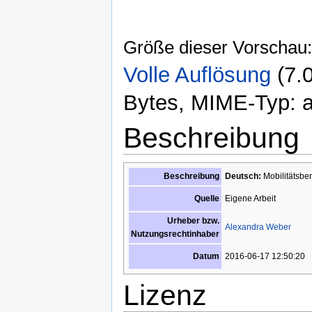
Größe dieser Vorschau
Volle Auflösung
‎
(7.
Bytes, MIME-Typ: ap
Beschreibung
Beschreibung
Deutsch:
Mobilitätsber
Eigene Arbeit
Quelle
Urheber bzw.
Alexandra Weber
Nutzungsrechtinhaber
2016-06-17 12:50:20
Datum
Lizenz