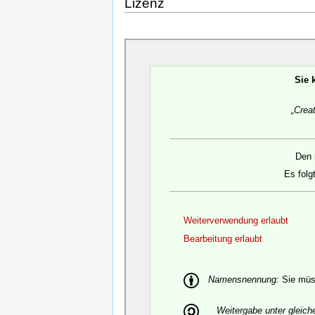
Lizenz
Sie 
„Crea
Den 
Es folg
Weiterverwendung erlaubt
Bearbeitung erlaubt
Namensnennung:
Sie müss
Weitergabe unter gleic