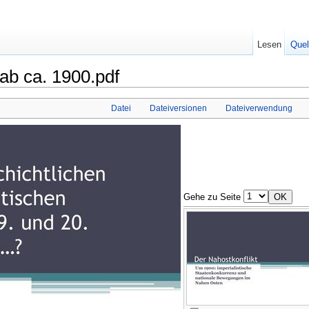
Lesen
Quel
 ab ca. 1900.pdf
Datei
Dateiversionen
Dateiverwendung
Gehe zu Seite