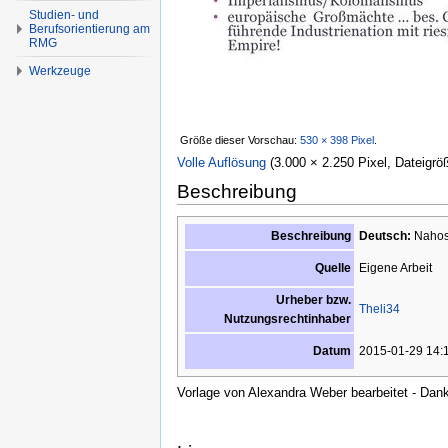
Studien- und
Berufsorientierung am
RMG
Werkzeuge
Größe dieser Vorschau:
530 × 398 Pixel
.
Volle Auflösung
‎
(3.000 × 2.250 Pixel, Dateigrö
Beschreibung
Beschreibung
Deutsch:
Nahost
Eigene Arbeit
Quelle
Urheber bzw.
Theli34
Nutzungsrechtinhaber
2015-01-29 14:
Datum
Vorlage von Alexandra Weber bearbeitet - Dan