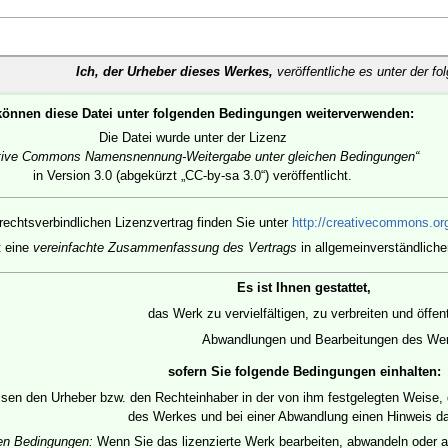
Ich, der Urheber dieses Werkes,
veröffentliche es unter der fo
können diese Datei unter folgenden Bedingungen weiterverwenden:
Die Datei wurde unter der Lizenz
tive Commons Namensnennung-Weitergabe unter gleichen Bedingungen“
in Version 3.0 (abgekürzt „CC-by-sa 3.0“) veröffentlicht.
rechtsverbindlichen Lizenzvertrag finden Sie unter
http://creativecommons.org
t eine
vereinfachte Zusammenfassung des Vertrags
in allgemeinverständliche
Es ist Ihnen gestattet,
das Werk zu vervielfältigen, zu verbreiten und öffe
Abwandlungen und Bearbeitungen des Werk
sofern Sie folgende Bedingungen einhalten:
en den Urheber bzw. den Rechteinhaber in der von ihm festgelegten Weise, die
des Werkes und bei einer Abwandlung einen Hinweis d
hen Bedingungen:
Wenn Sie das lizenzierte Werk bearbeiten, abwandeln oder a