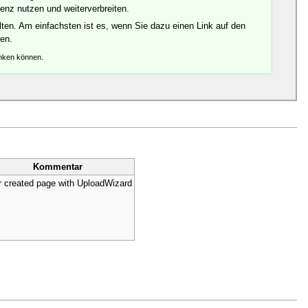
enz nutzen und weiterverbreiten.
ten. Am einfachsten ist es, wenn Sie dazu einen Link auf den
den.
änken können.
Kommentar
 created page with UploadWizard