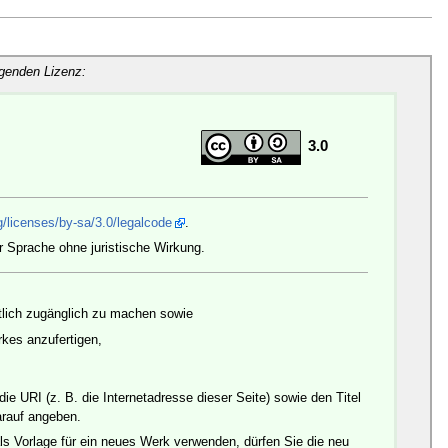
lgenden Lizenz:
3.0
/licenses/by-sa/3.0/legalcode
.
r Sprache ohne juristische Wirkung.
ntlich zugänglich zu machen sowie
es anzufertigen,
 URI (z. B. die Internetadresse dieser Seite) sowie den Titel
arauf angeben.
ls Vorlage für ein neues Werk verwenden, dürfen Sie die neu