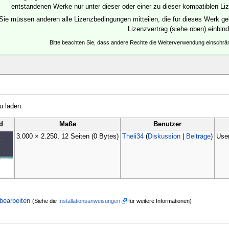
entstandenen Werke nur unter dieser oder einer zu dieser kompatiblen Liz
Sie müssen anderen alle Lizenzbedingungen mitteilen, die für dieses Werk gel
Lizenzvertrag (siehe oben) einbin
Bitte beachten Sie, dass andere Rechte die Weiterverwendung einschr
u laden.
d
Maße
Benutzer
3.000 × 2.250, 12 Seiten
(0 Bytes)
Theli34
(
Diskussion
|
Beiträge
)
User
bearbeiten
(Siehe die
Installationsanweisungen
für weitere Informationen)