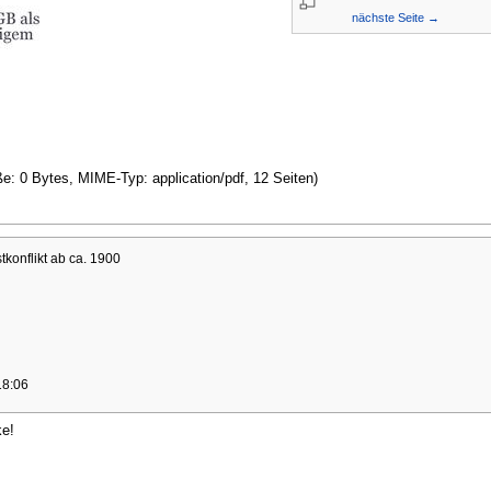
nächste Seite →
ße: 0 Bytes, MIME-Typ: application/pdf, 12 Seiten)
konflikt ab ca. 1900
18:06
ke!