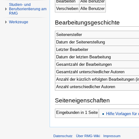
Bearbeiten
Alle Benutzer
Studien- und
Verschieben
Alle Benutzer
Berufsorientierung am
RMG
Bearbeitungsgeschichte
Werkzeuge
Seitenersteller
Datum der Seitenerstellung
Letzter Bearbeiter
Datum der letzten Bearbeitung
Gesamtzahl der Bearbeitungen
Gesamtzahl unterschiedlicher Autoren
Anzahl der kürzlich erfolgten Bearbeitungen (i
Anzahl unterschiedlicher Autoren
Seiteneigenschaften
Eingebunden in 1 Seite
Hilfe:Vorlagen für
Datenschutz
Über RMG-Wiki
Impressum