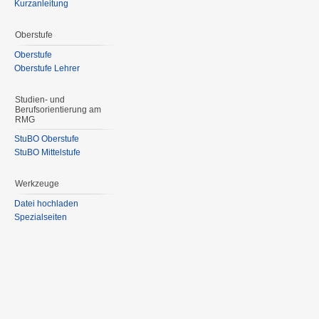
Kurzanleitung
Oberstufe
Oberstufe
Oberstufe Lehrer
Studien- und
Berufsorientierung am
RMG
StuBO Oberstufe
StuBO Mittelstufe
Werkzeuge
Datei hochladen
Spezialseiten