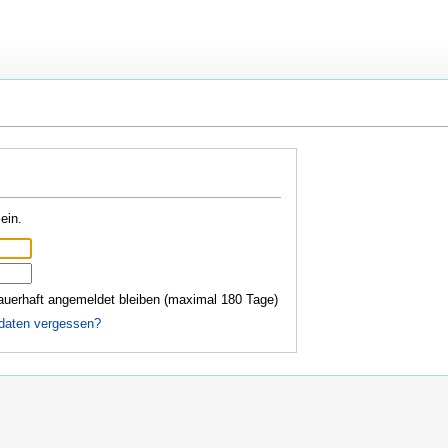
ein.
auerhaft angemeldet bleiben (maximal 180 Tage)
daten vergessen?