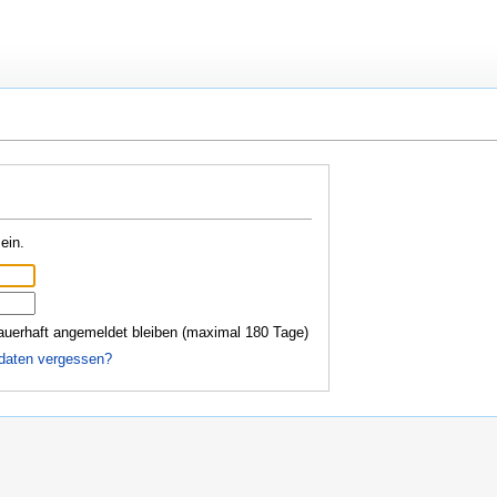
ein.
auerhaft angemeldet bleiben (maximal 180 Tage)
daten vergessen?