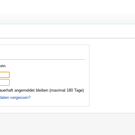
ein.
auerhaft angemeldet bleiben (maximal 180 Tage)
daten vergessen?