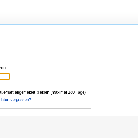
ein.
auerhaft angemeldet bleiben (maximal 180 Tage)
daten vergessen?