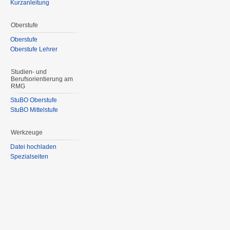
Kurzanleitung
Oberstufe
Oberstufe
Oberstufe Lehrer
Studien- und
Berufsorientierung am
RMG
StuBO Oberstufe
StuBO Mittelstufe
Werkzeuge
Datei hochladen
Spezialseiten