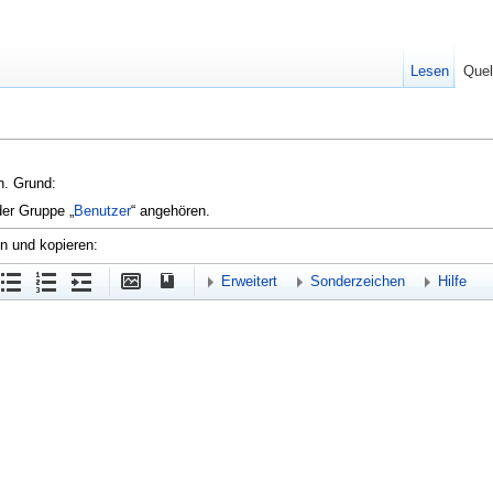
Lesen
Quel
en. Grund:
der Gruppe „
Benutzer
“ angehören.
en und kopieren:
Erweitert
Sonderzeichen
Hilfe