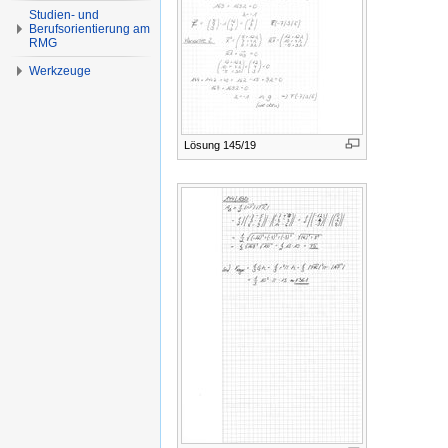
Studien- und
Berufsorientierung am
RMG
Werkzeuge
Lösung 145/19