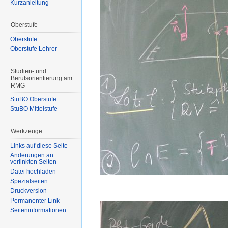
Kurzanleitung
Oberstufe
Oberstufe
Oberstufe Lehrer
Studien- und
Berufsorientierung am
RMG
StuBO Oberstufe
StuBO Mittelstufe
Werkzeuge
Links auf diese Seite
Änderungen an
verlinkten Seiten
Datei hochladen
Spezialseiten
Druckversion
Permanenter Link
Seiteninformationen