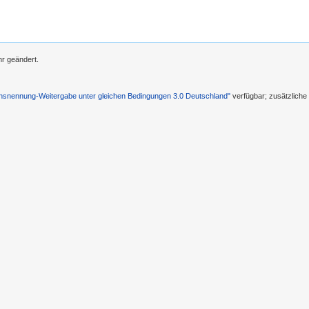
r geändert.
nennung-Weitergabe unter gleichen Bedingungen 3.0 Deutschland"
verfügbar; zusätzlich