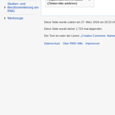
(2Seiten-bitte anklicken)
Studien- und
Berufsorientierung am
RMG
Werkzeuge
Diese Seite wurde zuletzt am 27. März 2018 um 20:23 Uh
Diese Seite wurde bisher 1.723-mal abgerufen.
Der Text ist unter der Lizenz
„Creative Commons: Namens
Datenschutz
Über RMG-Wiki
Impressum