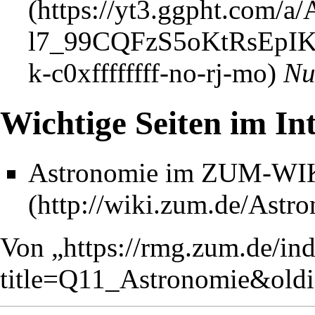
Nu
Wichtige Seiten im In
Astronomie im ZUM-WI
Von „
https://rmg.zum.de/in
title=Q11_Astronomie&old