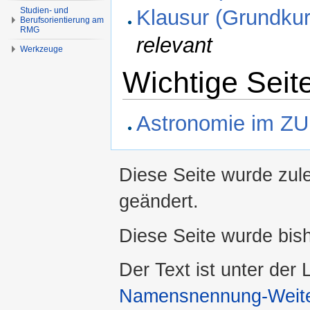
Klausur (Grundku
Studien- und
Berufsorientierung am
RMG
relevant
Werkzeuge
Wichtige Seite
Astronomie im Z
Diese Seite wurde zul
geändert.
Diese Seite wurde bis
Der Text ist unter der
Namensnennung-Weiter